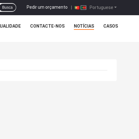
Pedir um orçamento
|
Portuguese
Busca
UALIDADE
CONTACTE-NOS
NOTÍCIAS
CASOS