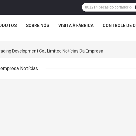
ODUTOS
SOBRE NÓS
VISITA À FÁBRICA
CONTROLE DE Q
rading Development Co., Limited Notícias Da Empresa
empresa Notícias