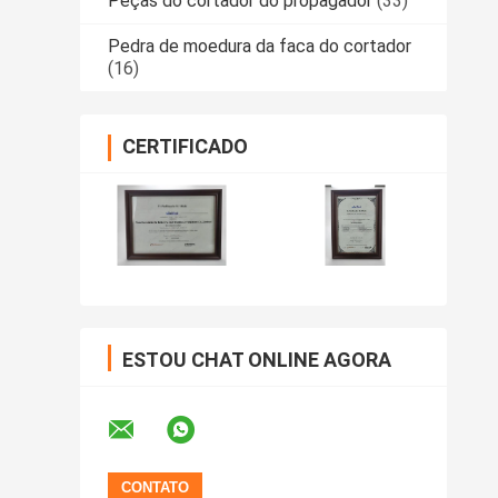
Peças do cortador do propagador
(33)
Pedra de moedura da faca do cortador
(16)
CERTIFICADO
ESTOU CHAT ONLINE AGORA