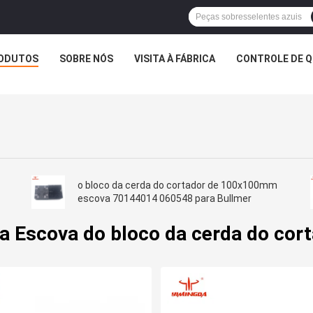
ODUTOS
SOBRE NÓS
VISITA À FÁBRICA
CONTROLE DE Q
o bloco da cerda do cortador de 100x100mm
escova 70144014 060548 para Bullmer
a Escova do bloco da cerda do cor