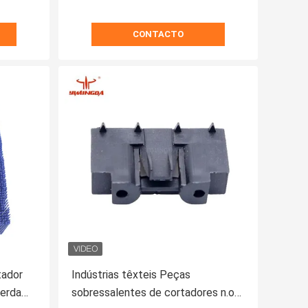
CONTACTO
tador
Indústrias têxteis Peças
cerda
sobressalentes de cortadores n.o