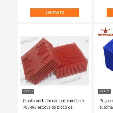
CONTACTO
O auto cortador não parte nenhum
Peças d
703493 escova do bloco de
automá