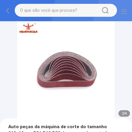
2
/
4
Auto peças da máquina de corte do tamanho