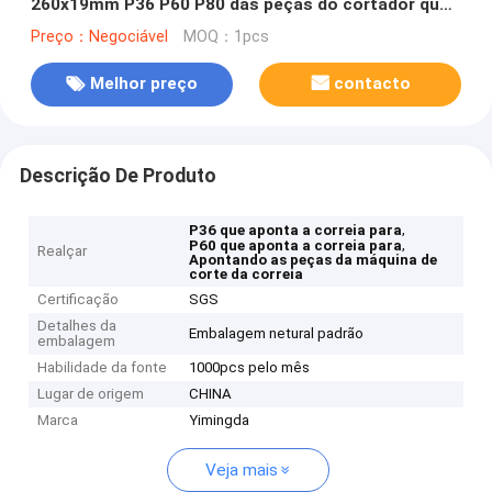
260x19mm P36 P60 P80 das peças do cortador que
apontam a correia
Preço：Negociável
MOQ：1pcs
Melhor preço
contacto
Descrição De Produto
,
P36 que aponta a correia para
,
P60 que aponta a correia para
Realçar
Apontando as peças da máquina de
corte da correia
Certificação
SGS
Detalhes da
Embalagem netural padrão
embalagem
Habilidade da fonte
1000pcs pelo mês
Lugar de origem
CHINA
Marca
Yimingda
Veja mais