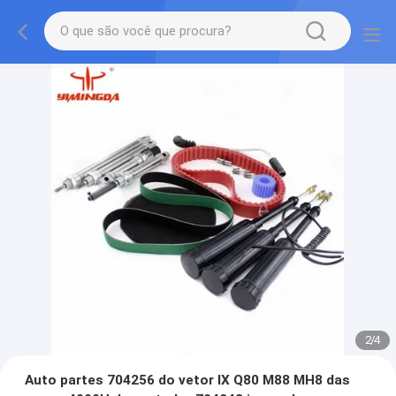
2
/
4
Auto partes 704256 do vetor IX Q80 M88 MH8 das