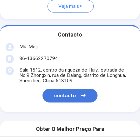
Veja mais
Contacto
Ms. Meiji
86-13662270794
Sala 1512, centro da riqueza de Huiyi, estrada de
No.9 Zhongxin, rua de Dalang, distrito de Longhua,
Shenzhen, China 518109
contacto
Obter O Melhor Preço Para