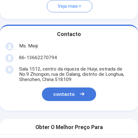
Veja mais
Contacto
Ms. Meiji
86-13662270794
Sala 1512, centro da riqueza de Huiyi, estrada de
No.9 Zhongxin, rua de Dalang, distrito de Longhua,
Shenzhen, China 518109
contacto
Obter O Melhor Preço Para