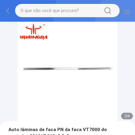
2
/
4
Auto lâminas de faca PN da faca VT7000 do