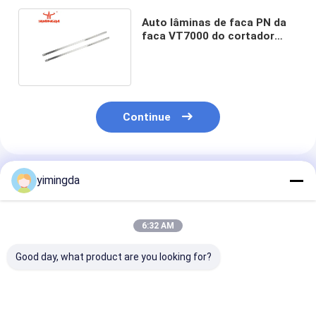
Auto lâminas de faca PN da
faca VT7000 do cortador
801217 360x8.5x3mm
Continue
Produtos Recomendados
yimingda
6:32 AM
Good day, what product are you looking for?