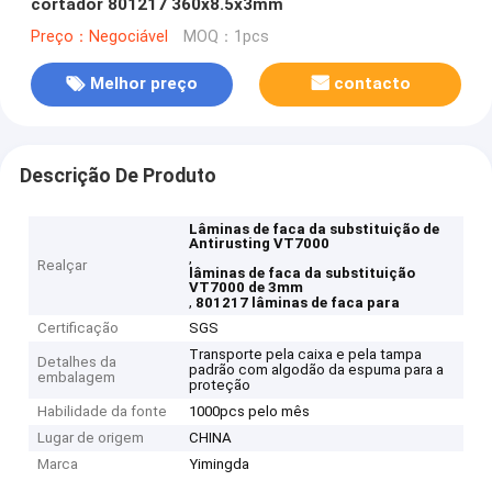
cortador 801217 360x8.5x3mm
Preço：Negociável
MOQ：1pcs
Melhor preço
contacto
Descrição De Produto
Lâminas de faca da substituição de
Antirusting VT7000
,
Realçar
lâminas de faca da substituição
VT7000 de 3mm
,
801217 lâminas de faca para
Certificação
SGS
Transporte pela caixa e pela tampa
Detalhes da
padrão com algodão da espuma para a
embalagem
proteção
Habilidade da fonte
1000pcs pelo mês
Lugar de origem
CHINA
Marca
Yimingda